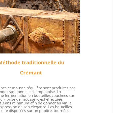
Méthode traditionnelle du
Crémant
fines et mousse régulière sont produites par
ode traditionnelle champenoise. La
e fermentation en bouteilles couchées sur
 ou « prise de mousse », est effectuée
 3 ans minimum afin de donner au vin la
expression de son élégance. Les bouteilles
suite disposées sur un pupitre, tournées