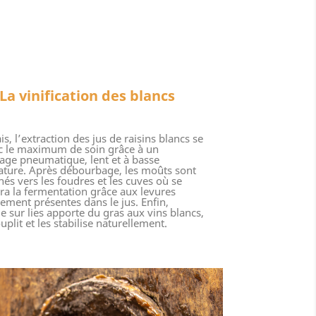
La vinification des blancs
s, l’extraction des jus de raisins blancs se
ec le maximum de soin grâce à un
age pneumatique, lent et à basse
ture. Après débourbage, les moûts sont
és vers les foudres et les cuves où se
ra la fermentation grâce aux levures
lement présentes dans le jus. Enfin,
ge sur lies apporte du gras aux vins blancs,
uplit et les stabilise naturellement.