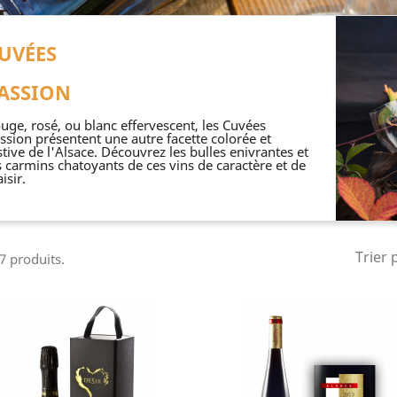
UVÉES
ASSION
uge, rosé, ou blanc effervescent, les Cuvées
ssion présentent une autre facette colorée et
stive de l'Alsace. Découvrez les bulles enivrantes et
s carmins chatoyants de ces vins de caractère et de
isir.
Trier 
 7 produits.