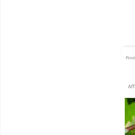
Pino
Aff