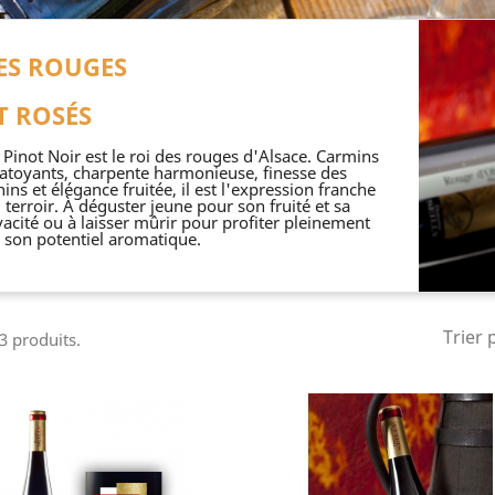
ES ROUGES
T ROSÉS
 Pinot Noir est le roi des rouges d'Alsace. Carmins
atoyants, charpente harmonieuse, finesse des
nins et élégance fruitée, il est l'expression franche
 terroir. À déguster jeune pour son fruité et sa
vacité ou à laisser mûrir pour profiter pleinement
 son potentiel aromatique.
Trier 
 3 produits.