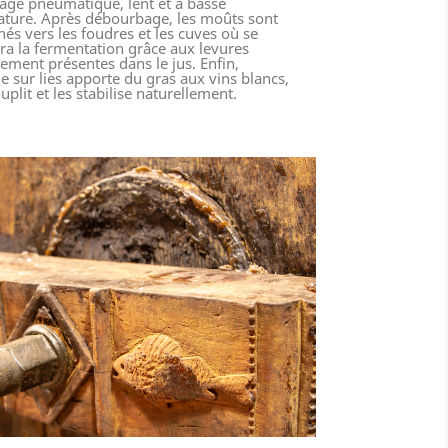
age pneumatique, lent et à basse
ture. Après débourbage, les moûts sont
és vers les foudres et les cuves où se
ra la fermentation grâce aux levures
lement présentes dans le jus. Enfin,
ge sur lies apporte du gras aux vins blancs,
uplit et les stabilise naturellement.