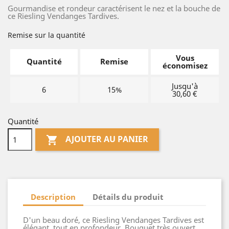
Gourmandise et rondeur caractérisent le nez et la bouche de
ce Riesling Vendanges Tardives.
Remise sur la quantité
Vous
Quantité
Remise
économisez
Jusqu'à
6
15%
30,60 €
Quantité
AJOUTER AU PANIER

Description
Détails du produit
D'un beau doré, ce Riesling Vendanges Tardives est
élégant, tout en profondeur. Bouquet très ouvert